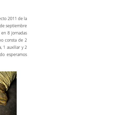
ecto 2011 de la
6 de septiembre
 en 8 jornadas
po consta de 2
, 1 auxiliar y 2
ido esperamos