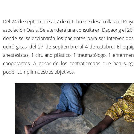
Del 24 de septiembre al 7 de octubre se desarrollará el Proy
asociación Oasis. Se atenderá una consulta en Dapaong el 2
donde se seleccionarán los pacientes para ser intervenidos
quirúrgicas, del 27 de septiembre al 4 de octubre. El equi
anestesistas, 1 cirujano plástico, 1 traumatólogo, 1 enfermera
cooperantes. A pesar de los contratiempos que han surg
poder cumplir nuestros objetivos.