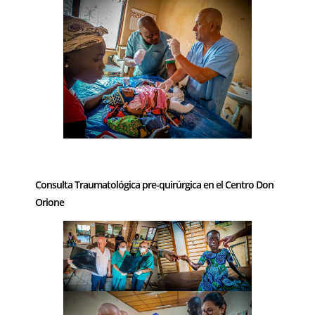
–
Consulta Traumatológica pre-quirúrgica en el Centro Don
Orione