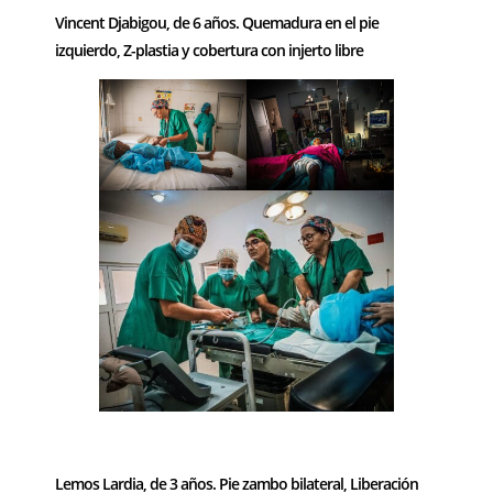
Vincent Djabigou, de 6 años. Quemadura en el pie
izquierdo, Z-plastia y cobertura con injerto libre
–
Lemos Lardia, de 3 años. Pie zambo bilateral, Liberación