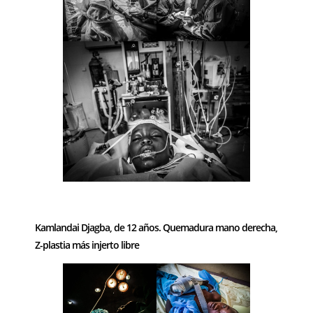
–
Kamlandai Djagba, de 12 años. Quemadura mano derecha,
Z-plastia más injerto libre