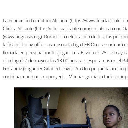
La Fundación Lucentum Alicante (https://www.fundacionlucen
Clínica Alicante (https://clinicaalicante.com/) colaboran con Oa
(www.ongoasis.org). Durante la celebración de los dos próxim
la final del play-off de ascenso a la Liga LEB Oro, se sorteará 
firmada en persona por los jugadores. El viernes 25 de mayo a 
domingo 27 de mayo a las 18:00 horas os esperamos en el Pa
Ferrándiz (Foguerer Gilabert Davó, s/n) Una pequeña acción 
continuar con nuestro proyecto. Muchas gracias a todos por pa