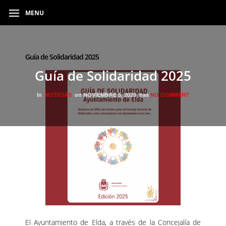
MENU
Guía de Solidaridad 2025
Guía de Solidaridad 2025
In
NOTICIAS
on
NOVIEMBRE 5, 2025
has
NO COMMENT
El Ayuntamiento de Elda, a través de la Concejalía de