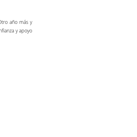
Otro año más y
nfianza y apoyo