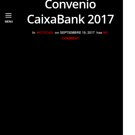
Convenio
CaixaBank 2017
MENU
In
NOTICIAS
on
SEPTIEMBRE 19, 2017
has
NO
COMMENT