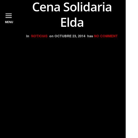
Cena Solidaria
Elda
MENU
In
NOTICIAS
on
OCTUBRE 23, 2014
has
NO COMMENT