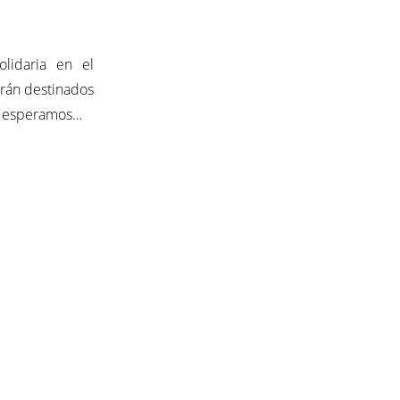
lidaria en el
irán destinados
e esperamos…