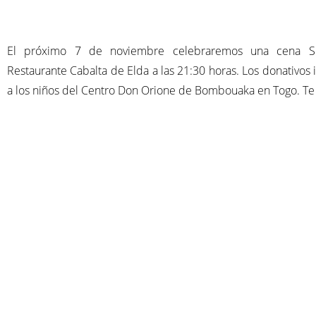
El próximo 7 de noviembre celebraremos una cena So
Restaurante Cabalta de Elda a las 21:30 horas. Los donativos 
a los niños del Centro Don Orione de Bombouaka en Togo. T